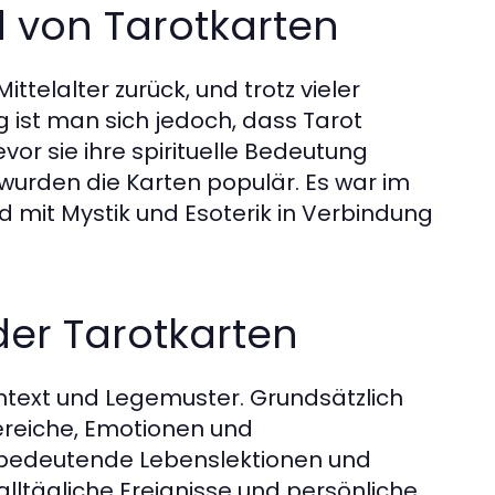
d von Tarotkarten
ttelalter zurück, und trotz vieler
ig ist man sich jedoch, dass Tarot
or sie ihre spirituelle Bedeutung
, wurden die Karten populär. Es war im
d mit Mystik und Esoterik in Verbindung
er Tarotkarten
ontext und Legemuster. Grundsätzlich
ereiche, Emotionen und
 bedeutende Lebenslektionen und
alltägliche Ereignisse und persönliche