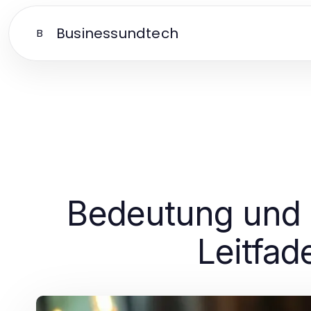
Businessundtech
B
Bedeutung und I
Leitfad