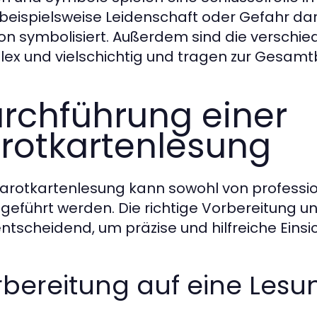
beispielsweise Leidenschaft oder Gefahr da
tion symbolisiert. Außerdem sind die verschie
ex und vielschichtig und tragen zur Gesamt
rchführung einer
rotkartenlesung
Tarotkartenlesung kann sowohl von professi
geführt werden. Die richtige Vorbereitung 
entscheidend, um präzise und hilfreiche Eins
bereitung auf eine Lesu