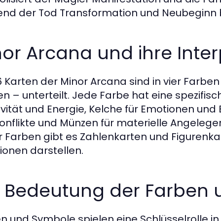
nd der Tod Transformation und Neubeginn 
or Arcana und ihre Inte
6 Karten der Minor Arcana sind in vier Farbe
n – unterteilt. Jede Farbe hat eine spezifis
ivität und Energie, Kelche für Emotionen un
onflikte und Münzen für materielle Angelegen
r Farben gibt es Zahlenkarten und Figurenka
tionen darstellen.
e Bedeutung der Farben
n und Symbole spielen eine Schlüsselrolle in 