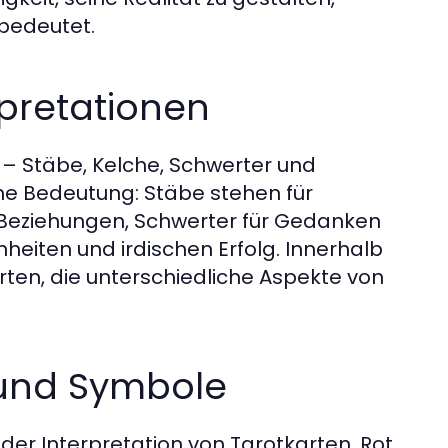
bedeutet.
rpretationen
n – Stäbe, Kelche, Schwerter und
che Bedeutung: Stäbe stehen für
d Beziehungen, Schwerter für Gedanken
heiten und irdischen Erfolg. Innerhalb
rten, die unterschiedliche Aspekte von
 und Symbole
der Interpretation von Tarotkarten. Rot