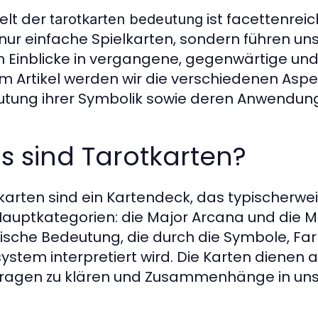
elt der
ist facettenreic
tarotkarten bedeutung
 nur einfache Spielkarten, sondern führen uns
n Einblicke in vergangene, gegenwärtige und 
m Artikel werden wir die verschiedenen Aspe
tung ihrer Symbolik sowie deren Anwendung
 sind Tarotkarten?
karten sind ein Kartendeck, das typischerweis
Hauptkategorien: die Major Arcana und die M
fische Bedeutung, die durch die Symbole, Far
ystem interpretiert wird. Die Karten dienen a
Fragen zu klären und Zusammenhänge in un