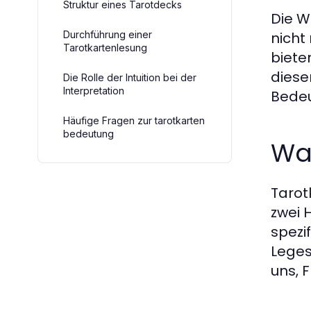
Struktur eines Tarotdecks
Die W
Durchführung einer
nicht
Tarotkartenlesung
biete
diese
Die Rolle der Intuition bei der
Interpretation
Bedeu
Häufige Fragen zur tarotkarten
bedeutung
Was
Tarot
zwei 
spezi
Leges
uns, 