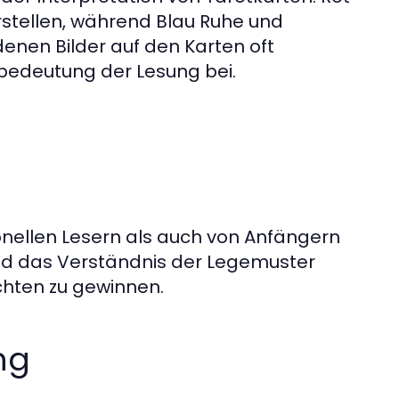
rstellen, während Blau Ruhe und
denen Bilder auf den Karten oft
bedeutung der Lesung bei.
onellen Lesern als auch von Anfängern
und das Verständnis der Legemuster
ichten zu gewinnen.
ng