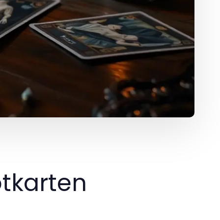
otkarten