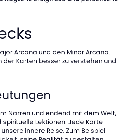
decks
Major Arcana und den Minor Arcana.
en der Karten besser zu verstehen und
deutungen
dem Narren und endend mit dem Welt,
pirituelle Lektionen. Jede Karte
 unsere innere Reise. Zum Beispiel
keit, seine Realität zu gestalten,