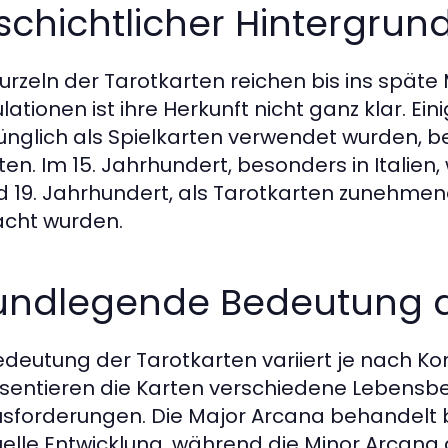
chichtlicher Hintergrun
urzeln der Tarotkarten reichen bis ins späte Mi
lationen ist ihre Herkunft nicht ganz klar. Ein
ünglich als Spielkarten verwendet wurden, bev
lten. Im 15. Jahrhundert, besonders in Italien
nd 19. Jahrhundert, als Tarotkarten zunehmen
cht wurden.
undlegende Bedeutung d
edeutung der Tarotkarten variiert je nach K
sentieren die Karten verschiedene Lebensb
sforderungen. Die Major Arcana behandelt
tuelle Entwicklung, während die Minor Arcana 