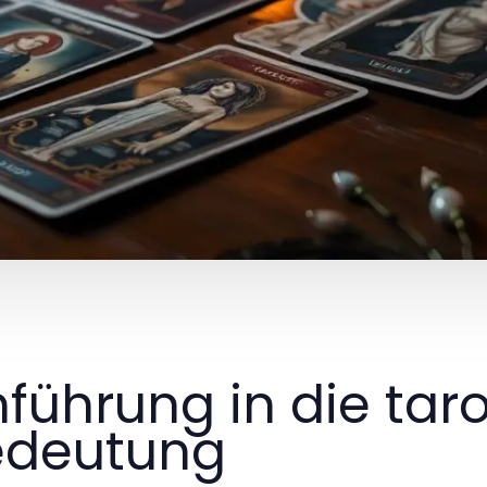
nführung in die tar
edeutung