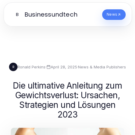
Businessundtech
B
News
Ronald Perkins
·
April 28, 2025
·
News & Media Publishers
R
Die ultimative Anleitung zum
Gewichtsverlust: Ursachen,
Strategien und Lösungen
2023