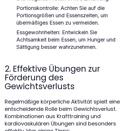
Portionskontrolle:
Achten Sie auf die
Portionsgrößen und Essenszeiten, um
übermäßiges Essen zu vermeiden.
Essgewohnheiten:
Entwickeln Sie
Achtsamkeit beim Essen, um Hunger und
Sättigung besser wahrzunehmen.
2. Effektive Übungen zur
Förderung des
Gewichtsverlusts
Regelmäßige körperliche Aktivität spielt eine
entscheidende Rolle beim Gewichtsverlust.
Kombinationen aus Krafttraining und
kardiovaskulären Übungen sind besonders
effektiv. Hier einige Tipps: