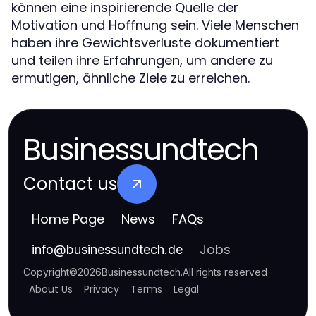
können eine inspirierende Quelle der
Motivation und Hoffnung sein. Viele Menschen
haben ihre Gewichtsverluste dokumentiert
und teilen ihre Erfahrungen, um andere zu
ermutigen, ähnliche Ziele zu erreichen.
Businessundtech
Contact us
Home Page
News
FAQs
Jobs
info
@
businessundtech.de
Copyright
©
2026
Businessundtech
.
All rights reserved
About Us
Privacy
Terms
Legal