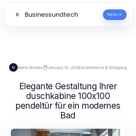
Businessundtech
B
News
Mario Brooks
·
January 12, 2026
·
Ecommerce & Shopping
M
Elegante Gestaltung Ihrer
duschkabine 100x100
pendeltür für ein modernes
Bad