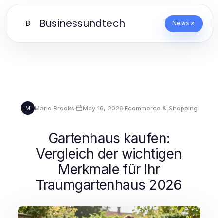
Businessundtech
B
News
Mario Brooks
·
May 16, 2026
·
Ecommerce & Shopping
M
Gartenhaus kaufen:
Vergleich der wichtigen
Merkmale für Ihr
Traumgartenhaus 2026