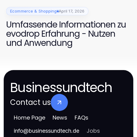
Ecommerce & Shopping
April 17, 2026
Umfassende Informationen zu
evodrop Erfahrung - Nutzen
und Anwendung
Businessundtech
Contact us
Home Page
News
FAQs
Jobs
info
@
businessundtech.de