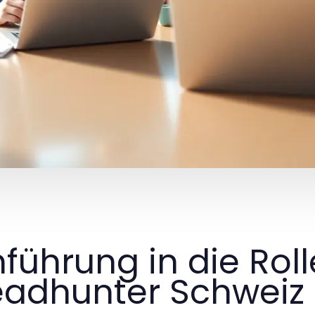
nführung in die Rol
adhunter Schweiz