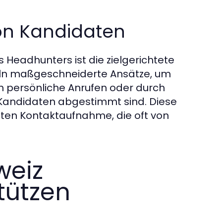
on Kandidaten
 Headhunters ist die zielgerichtete
ln maßgeschneiderte Ansätze, um
h persönliche Anrufen oder durch
es Kandidaten abgestimmt sind. Diese
ten Kontaktaufnahme, die oft von
weiz
tützen