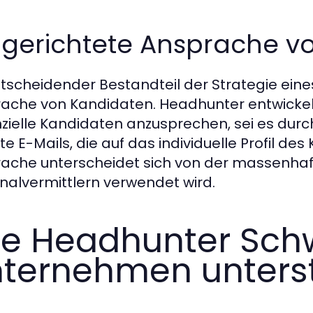
elgerichtete Ansprache v
ntscheidender Bestandteil der Strategie eines
ache von Kandidaten. Headhunter entwicke
zielle Kandidaten anzusprechen, sei es durc
lte E-Mails, die auf das individuelle Profil d
ache unterscheidet sich von der massenhaf
nalvermittlern verwendet wird.
e Headhunter Sch
ternehmen unters