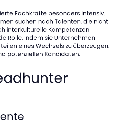
ierte Fachkräfte besonders intensiv.
ehmen suchen nach Talenten, die nicht
uch interkulturelle Kompetenzen
de Rolle, indem sie Unternehmen
orteilen eines Wechsels zu überzeugen.
nd potenziellen Kandidaten.
Headhunter
lente