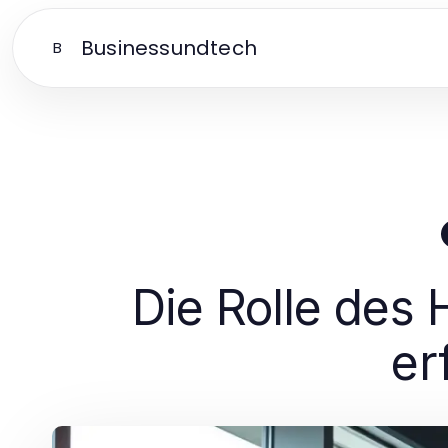
Businessundtech
B
Die Rolle des 
er