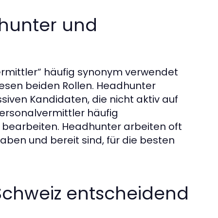
hunter und
ermittler“ häufig synonym verwendet
iesen beiden Rollen. Headhunter
siven Kandidaten, die nicht aktiv auf
rsonalvermittler häufig
earbeiten. Headhunter arbeiten oft
ben und bereit sind, für die besten
Schweiz entscheidend