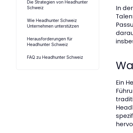
Die Strategien von Headhunter
In de
Schweiz
Talen
Wie Headhunter Schweiz
Passu
Unternehmen unterstützen
darau
Herausforderungen für
insbe
Headhunter Schweiz
FAQ zu Headhunter Schweiz
Was
Ein H
Führu
tradi
Headh
spezi
hervo