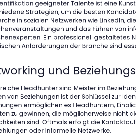
dentifikation geeigneter Talente ist eine Kuns
hiedene Strategien, um die besten Kandidate
rche in sozialen Netzwerken wie LinkedIn, d
henveranstaltungen und das Führen von in
henexperten. Ein professionell gestaltetes 
fischen Anforderungen der Branche sind essen
tworking und Beziehun
greiche Headhunter sind Meister im Bezie
en von Beziehungen ist der Schlüssel zur Ide
hungen ermöglichen es Headhuntern, Einblic
ten zu gewinnen, die möglicherweise nicht a
chkeiten sind. Oftmals erfolgt die Kontakta
hlungen oder informelle Netzwerke.