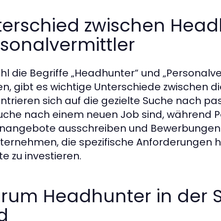
terschied zwischen Head
sonalvermittler
l die Begriffe „Headhunter“ und „Personalv
n, gibt es wichtige Unterschiede zwischen d
ntrieren sich auf die gezielte Suche nach pas
uche nach einem neuen Job sind, während Pe
enangebote ausschreiben und Bewerbungen b
nternehmen, die spezifische Anforderungen ha
te zu investieren.
rum Headhunter in der 
d