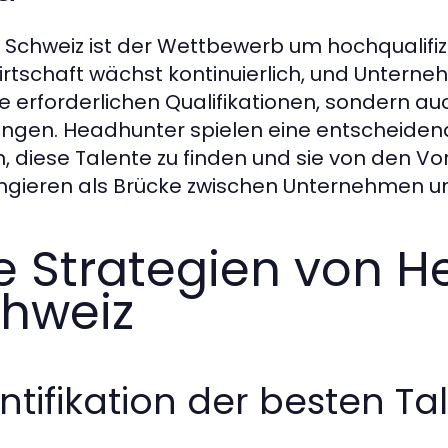
r Schweiz ist der Wettbewerb um hochqualifiz
irtschaft wächst kontinuierlich, und Untern
ie erforderlichen Qualifikationen, sondern a
ingen. Headhunter spielen eine entscheiden
n, diese Talente zu finden und sie von den V
ungieren als Brücke zwischen Unternehmen u
e Strategien von 
hweiz
ntifikation der besten Ta