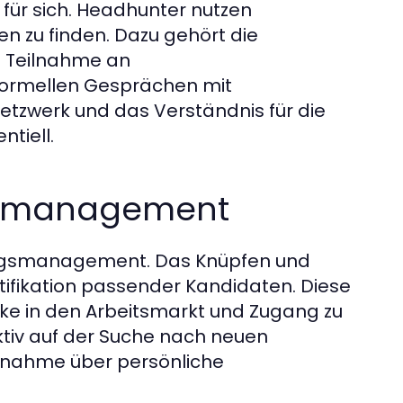
t für sich. Headhunter nutzen
n zu finden. Dazu gehört die
ie Teilnahme an
formellen Gesprächen mit
Netzwerk und das Verständnis für die
tiell.
gsmanagement
hungsmanagement. Das Knüpfen und
ntifikation passender Kandidaten. Diese
ke in den Arbeitsmarkt und Zugang zu
ktiv auf der Suche nach neuen
ufnahme über persönliche