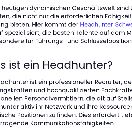
r heutigen dynamischen Geschäftswelt sind
ten, die nicht nur die erforderlichen Fähigkeit
ng bieten. Hier kommt der
Headhunter Schwe
f spezialisiert, die besten Talente auf dem Mar
sondere für Führungs- und Schlüsselposition
 ist ein Headhunter?
eadhunter ist ein professioneller Recruiter, d
ngskräften und hochqualifizierten Fachkräften
tionellen Personalvermittlern, die oft auf St
unter aktiv ihr Netzwerk und ihre Ressource
fische Positionen zu finden. Dies erfordert t
rragende Kommunikationsfähigkeiten.